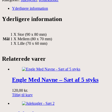
-
Sæt
Yderligere information
2
antal
Yderligere information
1 X Stor (90 x 80 mm)
Mål
1 X Mellem (80 x 70 mm)
1 X Lille (70 x 60 mm)
Relaterede varer
Engle Med Navne – Sæt af 5 styks
120,00
kr.
Tilføj til kurv