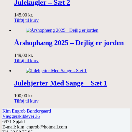
Julekugler – Sæt 2
145,00
kr.
Tilføj til kurv
Årshophæng 2025 – Dejlig er jorden
149,00
kr.
Tilføj til kurv
Julehjerter Med Sange – Sæt 1
100,00
kr.
Tilføj til kurv
Kim Engrob Bøndergaard
Væggerskildevej 36
6971 Spjald
E-mail: kim_engrob@hotmail.com